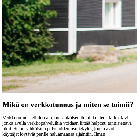
Mikä on verkkotunnus ja miten se toimii?
Verkkotunnus, eli domain, on sähköisen tietoliikenteen kulmakivi
jonka avulla verkkopalveluihin voidaan liittää helposti tunnistettava
nimi. Se on sähköisten palveluiden osoitekyltti, jonka avulla
käyttäjät löytävät perille haluamaansa sijaintiin. Ilman