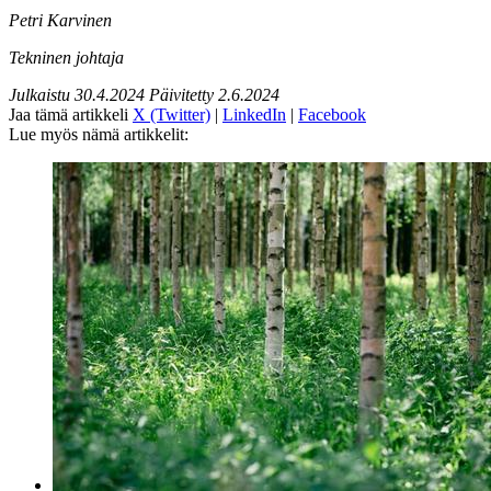
Petri Karvinen
Tekninen johtaja
Julkaistu
30.4.2024
Päivitetty
2.6.2024
Jaa tämä artikkeli
X (Twitter)
|
LinkedIn
|
Facebook
Lue myös nämä artikkelit: