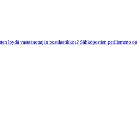
sitten löydä vastaanottajan postilaatikkoa? Sähköpostien perillemeno on