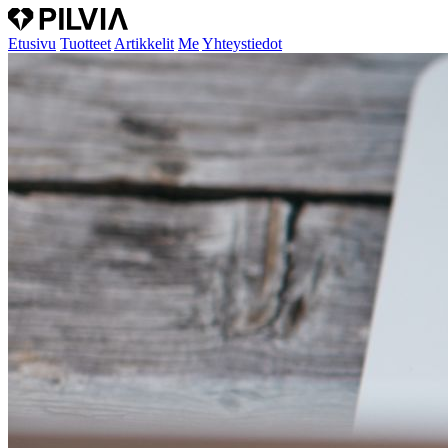
Etusivu
Tuotteet
Artikkelit
Me
Yhteystiedot