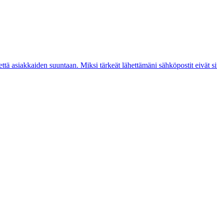
ä että asiakkaiden suuntaan. Miksi tärkeät lähettämäni sähköpostit eivät 