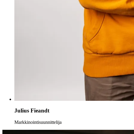
Julius Fieandt
Markkinointisuunnittelija