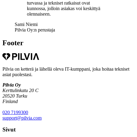
turvassa ja tekniset ratkaisut ovat
kunnossa, jolloin asiakas voi keskittyä
olennaiseen.
Sami Niemi
Pilvia Oy:n perustaja
Footer
Pilvia on ketterä ja lähellä oleva IT-kumppani, joka hoitaa tekniset
asiat puolestasi.
Pilvia Oy
Kerttulinkatu 20 C
20520 Turku
Finland
020 7199300
support@pilvia.com
Sivut