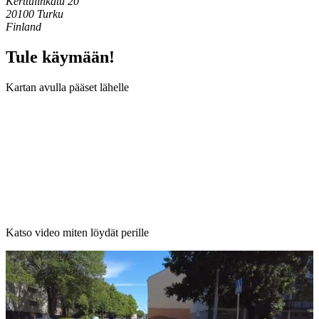
Kerttulinkatu 20
20100 Turku
Finland
Tule käymään!
Kartan avulla pääset lähelle
Katso video miten löydät perille