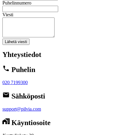
Puhelinnumero
Viesti
Lähetä viesti
Yhteystiedot
Puhelin
020 7199300
Sähköposti
support@pilvia.com
Käyntiosoite