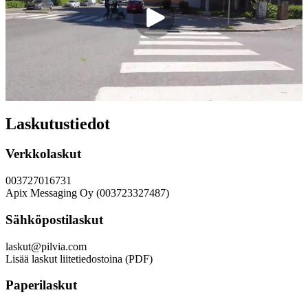
Laskutustiedot
Verkkolaskut
003727016731
Apix Messaging Oy (003723327487)
Sähköpostilaskut
laskut@pilvia.com
Lisää laskut liitetiedostoina (PDF)
Paperilaskut