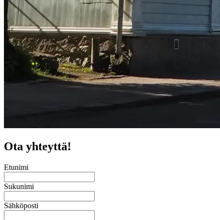
Ota yhteyttä!
Etunimi
Sukunimi
Sähköposti