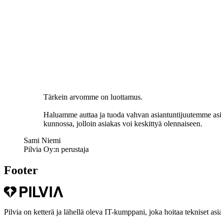
Tärkein arvomme on luottamus.
Haluamme auttaa ja tuoda vahvan asiantuntijuutemme asia
kunnossa, jolloin asiakas voi keskittyä olennaiseen.
Sami Niemi
Pilvia Oy:n perustaja
Footer
Pilvia on ketterä ja lähellä oleva IT-kumppani, joka hoitaa tekniset asia