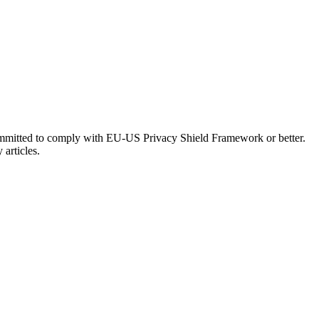
e committed to comply with EU-US Privacy Shield Framework or better.
 articles.