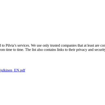
d to Pilvia’s services. We use only trusted companies that at least ar
 time to time. The list also contains links to their privacy and security
a_julkinen_EN.pdf