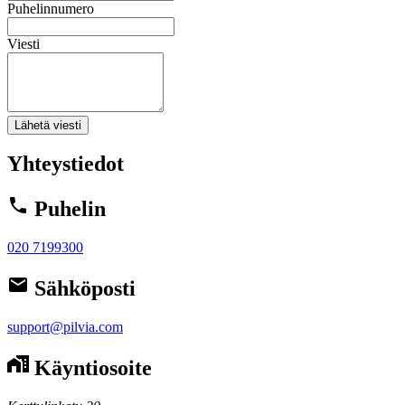
Puhelinnumero
Viesti
Lähetä viesti
Yhteystiedot
Puhelin
020 7199300
Sähköposti
support@pilvia.com
Käyntiosoite