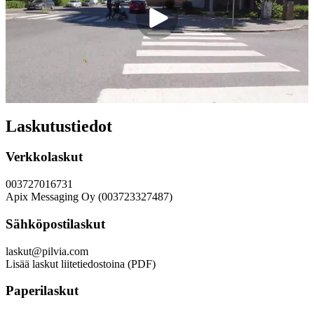
Laskutustiedot
Verkkolaskut
003727016731
Apix Messaging Oy (003723327487)
Sähköpostilaskut
laskut@pilvia.com
Lisää laskut liitetiedostoina (PDF)
Paperilaskut