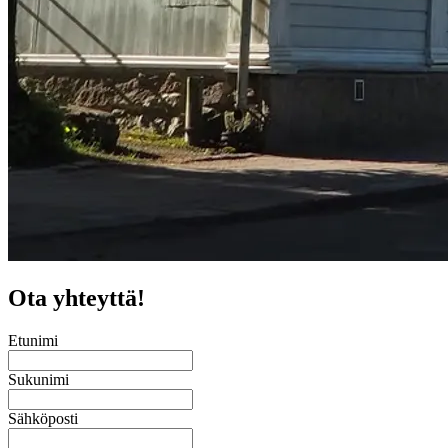
Ota yhteyttä!
Etunimi
Sukunimi
Sähköposti