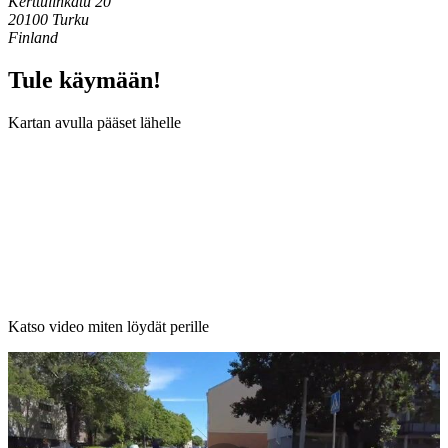
Kerttulinkatu 20
20100 Turku
Finland
Tule käymään!
Kartan avulla pääset lähelle
Katso video miten löydät perille